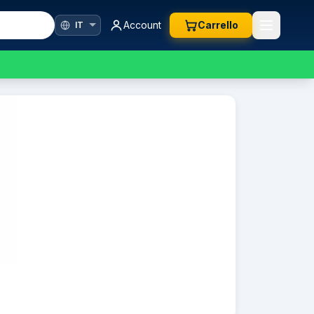
Account
Carrello