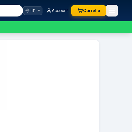
Account
Carrello