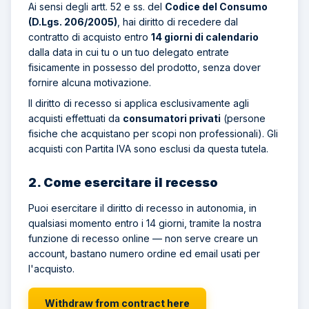
Ai sensi degli artt. 52 e ss. del
Codice del Consumo
(D.Lgs. 206/2005)
, hai diritto di recedere dal
contratto di acquisto entro
14 giorni di calendario
dalla data in cui tu o un tuo delegato entrate
fisicamente in possesso del prodotto, senza dover
fornire alcuna motivazione.
Il diritto di recesso si applica esclusivamente agli
acquisti effettuati da
consumatori privati
(persone
fisiche che acquistano per scopi non professionali). Gli
acquisti con Partita IVA sono esclusi da questa tutela.
2. Come esercitare il recesso
Puoi esercitare il diritto di recesso in autonomia, in
qualsiasi momento entro i 14 giorni, tramite la nostra
funzione di recesso online — non serve creare un
account, bastano numero ordine ed email usati per
l'acquisto.
Withdraw from contract here