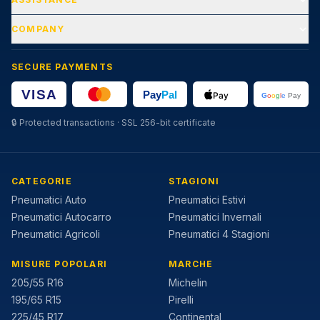
COMPANY
SECURE PAYMENTS
🔒
Protected transactions · SSL 256-bit certificate
CATEGORIE
STAGIONI
Pneumatici Auto
Pneumatici Estivi
Pneumatici Autocarro
Pneumatici Invernali
Pneumatici Agricoli
Pneumatici 4 Stagioni
MISURE POPOLARI
MARCHE
205/55 R16
Michelin
195/65 R15
Pirelli
225/45 R17
Continental