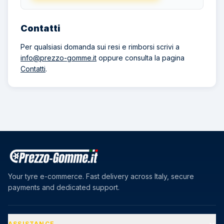
Contatti
Per qualsiasi domanda sui resi e rimborsi scrivi a
info@prezzo-gomme.it
oppure consulta la pagina
Contatti
.
Your tyre e-commerce. Fast delivery across Italy, secure
payments and dedicated support.
ASSISTANCE