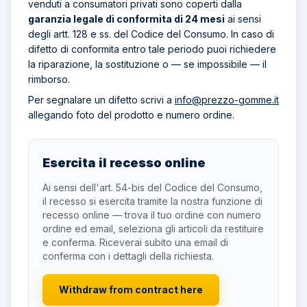
venduti a consumatori privati sono coperti dalla
garanzia legale di conformita di 24 mesi
ai sensi
degli artt. 128 e ss. del Codice del Consumo. In caso di
difetto di conformita entro tale periodo puoi richiedere
la riparazione, la sostituzione o — se impossibile — il
rimborso.
Per segnalare un difetto scrivi a
info@prezzo-gomme.it
allegando foto del prodotto e numero ordine.
Esercita il recesso online
Ai sensi dell'art. 54-bis del Codice del Consumo,
il recesso si esercita tramite la nostra funzione di
recesso online — trova il tuo ordine con numero
ordine ed email, seleziona gli articoli da restituire
e conferma. Riceverai subito una email di
conferma con i dettagli della richiesta.
Withdraw from contract here