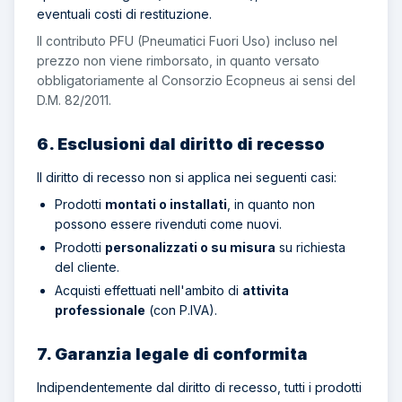
eventuali costi di restituzione.
Il contributo PFU (Pneumatici Fuori Uso) incluso nel
prezzo non viene rimborsato, in quanto versato
obbligatoriamente al Consorzio Ecopneus ai sensi del
D.M. 82/2011.
6. Esclusioni dal diritto di recesso
Il diritto di recesso non si applica nei seguenti casi:
Prodotti
montati o installati
, in quanto non
possono essere rivenduti come nuovi.
Prodotti
personalizzati o su misura
su richiesta
del cliente.
Acquisti effettuati nell'ambito di
attivita
professionale
(con P.IVA).
7. Garanzia legale di conformita
Indipendentemente dal diritto di recesso, tutti i prodotti