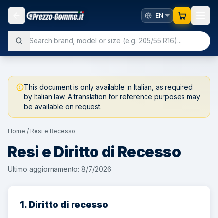
This document is only available in Italian, as required
by Italian law. A translation for reference purposes may
be available on request.
Home
/
Resi e Recesso
Resi e Diritto di Recesso
Ultimo aggiornamento:
8/7/2026
1. Diritto di recesso