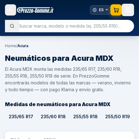
Home
/
Acura
Neumáticos para
Acura
MDX
El Acura MDX monta las medidas 235/65 R17, 235/60 R18,
255/55 R18, 255/50 R19 de serie. En PrezzoGomme
encontrarás modelos de todas las marcas — verano, invierno
y todo tiempo — con pago Klarna y envío gratis.
Medidas de neumáticos para Acura MDX
235/65 R17
235/60 R18
255/55 R18
255/50 R19