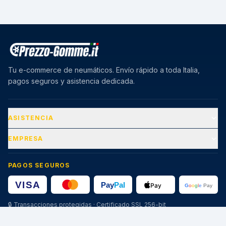
Tu e-commerce de neumáticos. Envío rápido a toda Italia,
pagos seguros y asistencia dedicada.
ASISTENCIA
EMPRESA
PAGOS SEGUROS
🔒
Transacciones protegidas · Certificado SSL 256-bit