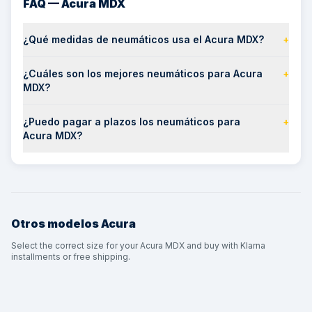
FAQ — Acura MDX
¿Qué medidas de neumáticos usa el Acura MDX?
+
¿Cuáles son los mejores neumáticos para Acura
+
MDX?
¿Puedo pagar a plazos los neumáticos para
+
Acura MDX?
Otros modelos
Acura
Select the correct size for your Acura MDX and buy with Klarna
installments or free shipping.