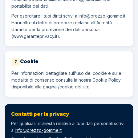
portabilità dei dati.
Per esercitare i tuoi diritti scrivi a
info@prezzo-gomme.it
.
Hai inoltre il diritto di proporre reclamo all'Autorità
Garante per la protezione dei dati personali
(www.garanteprivacy.it).
Cookie
7
Per informazioni dettagliate sull'uso dei cookie e sulle
modalità di consenso consulta la nostra Cookie Policy,
disponibile alla pagina /cookie del sito.
Contatti per la privacy
Per qualsiasi richiesta relativa ai tuoi dati personali scrivi
a
info@prezzo-gomme.it
.