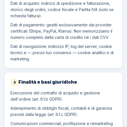
Dati di acquisto: indirizzi di spedizione e fatturazione,
storico degli ordini, codice fiscale e Partita IVA (solo se
richiesta fattura).
Dati di pagamento: gestiti esclusivamente dai provider
certificati (Stripe, PayPal, Klarna). Non memorizziamo il
numero completo della carta di credito né i dati CVV.
Dati di navigazione: indirizzo IP, log del server, cookie
tecnici e — previo tuo consenso — cookie analitici e di
marketing.
Finalità e basi giuridiche
3
Esecuzione del contratto di acquisto e gestione
dell'ordine (art. 6.1.b GDPR).
Adempimento di obblighi fiscali, contabili e di garanzia
previsti dalla legge (art. 6.1.c GDPR).
Comunicazioni commerciali, profilazione e remarketing