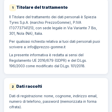
Titolare del trattamento
1
Il Titolare del trattamento dei dati personali è Spiezia
Tyres S.p.A. (marchio PrezzoGomme), P.IVA
IT07737141213, con sede legale in Via Variante 7 Bis,
301, Nola (NA), Italia.
Per qualsiasi richiesta relativa ai tuoi dati personali puoi
scrivere a:
info@prezzo-gomme.it
La presente informativa è redatta ai sensi del
Regolamento UE 2016/679 (GDPR) e del D.Lgs.
196/2003 come modificato dal D.Lgs. 101/2018.
Dati raccolti
2
Dati di registrazione: nome, cognome, indirizzo email,
numero di telefono, password (memorizzata in forma
cifrata).