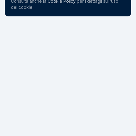
Consulta anche la
Cookie Policy
per i dettagli sull'uso
dei cookie.