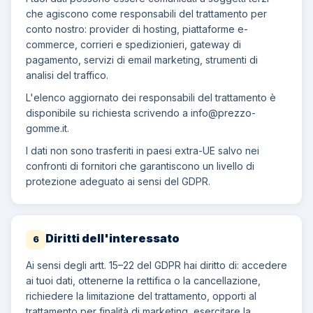
che agiscono come responsabili del trattamento per
conto nostro: provider di hosting, piattaforme e-
commerce, corrieri e spedizionieri, gateway di
pagamento, servizi di email marketing, strumenti di
analisi del traffico.
L'elenco aggiornato dei responsabili del trattamento è
disponibile su richiesta scrivendo a
info@prezzo-
gomme.it
.
I dati non sono trasferiti in paesi extra-UE salvo nei
confronti di fornitori che garantiscono un livello di
protezione adeguato ai sensi del GDPR.
Diritti dell'interessato
6
Ai sensi degli artt. 15–22 del GDPR hai diritto di: accedere
ai tuoi dati, ottenerne la rettifica o la cancellazione,
richiedere la limitazione del trattamento, opporti al
trattamento per finalità di marketing, esercitare la