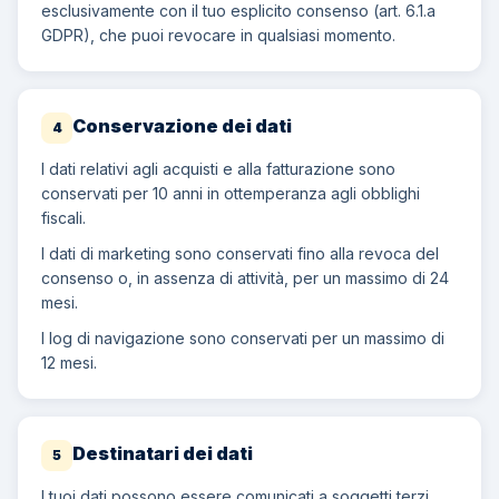
esclusivamente con il tuo esplicito consenso (art. 6.1.a
GDPR), che puoi revocare in qualsiasi momento.
Conservazione dei dati
4
I dati relativi agli acquisti e alla fatturazione sono
conservati per 10 anni in ottemperanza agli obblighi
fiscali.
I dati di marketing sono conservati fino alla revoca del
consenso o, in assenza di attività, per un massimo di 24
mesi.
I log di navigazione sono conservati per un massimo di
12 mesi.
Destinatari dei dati
5
I tuoi dati possono essere comunicati a soggetti terzi