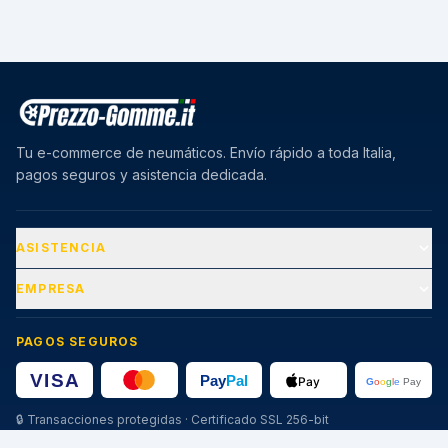
Tu e-commerce de neumáticos. Envío rápido a toda Italia,
pagos seguros y asistencia dedicada.
ASISTENCIA
EMPRESA
PAGOS SEGUROS
🔒
Transacciones protegidas · Certificado SSL 256-bit