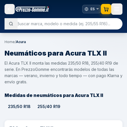
Home
/
Acura
Neumáticos para
Acura
TLX II
El Acura TLX II monta las medidas 235/50 R18, 255/40 R19 de
serie. En PrezzoGomme encontrarás modelos de todas las
marcas — verano, invierno y todo tiempo — con pago Klarna y
envío gratis.
Medidas de neumáticos para Acura TLX II
235/50 R18
255/40 R19