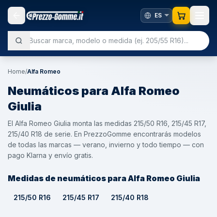
Home
/
Alfa Romeo
Neumáticos para
Alfa Romeo
Giulia
El Alfa Romeo Giulia monta las medidas 215/50 R16, 215/45 R17,
215/40 R18 de serie. En PrezzoGomme encontrarás modelos
de todas las marcas — verano, invierno y todo tiempo — con
pago Klarna y envío gratis.
Medidas de neumáticos para Alfa Romeo Giulia
215/50 R16
215/45 R17
215/40 R18