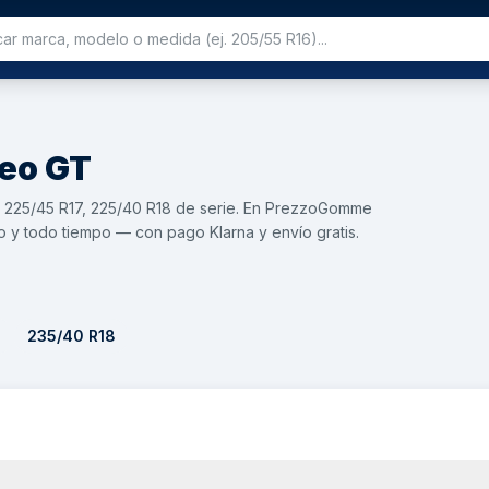
meo
GT
, 225/45 R17, 225/40 R18 de serie. En PrezzoGomme
 y todo tiempo — con pago Klarna y envío gratis.
8
235/40 R18