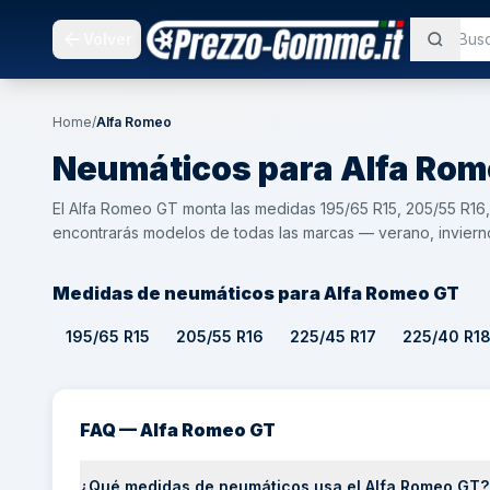
Volver
Home
/
Alfa Romeo
Neumáticos para
Alfa Ro
El Alfa Romeo GT monta las medidas 195/65 R15, 205/55 R16
encontrarás modelos de todas las marcas — verano, invierno
Medidas de neumáticos para Alfa Romeo GT
195/65 R15
205/55 R16
225/45 R17
225/40 R1
FAQ — Alfa Romeo GT
¿Qué medidas de neumáticos usa el Alfa Romeo GT?