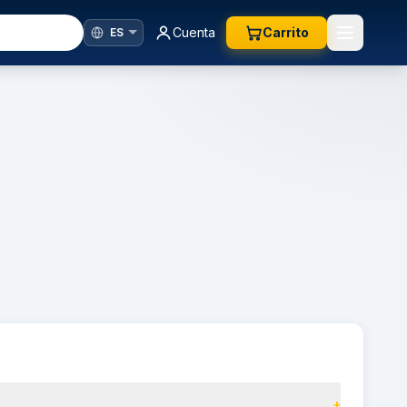
Cuenta
Carrito
+