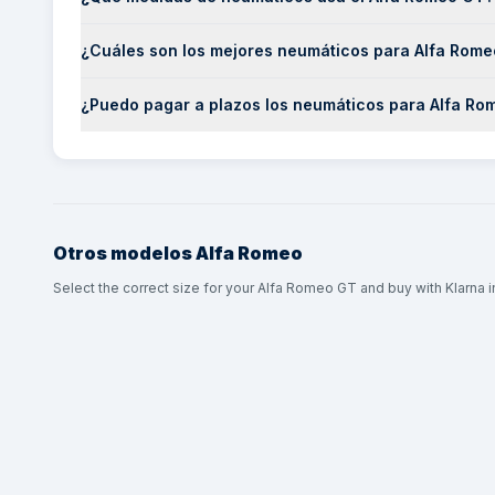
¿Cuáles son los mejores neumáticos para Alfa Rom
¿Puedo pagar a plazos los neumáticos para Alfa R
Otros modelos
Alfa Romeo
Select the correct size for your Alfa Romeo GT and buy with Klarna i