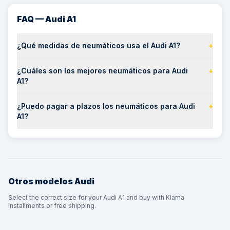
FAQ — Audi A1
¿Qué medidas de neumáticos usa el Audi A1?
+
¿Cuáles son los mejores neumáticos para Audi
+
A1?
¿Puedo pagar a plazos los neumáticos para Audi
+
A1?
Otros modelos
Audi
Select the correct size for your Audi A1 and buy with Klarna
installments or free shipping.