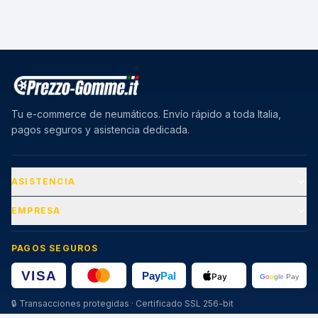
Tu e-commerce de neumáticos. Envío rápido a toda Italia,
pagos seguros y asistencia dedicada.
ASISTENCIA
EMPRESA
PAGOS SEGUROS
🔒
Transacciones protegidas · Certificado SSL 256-bit