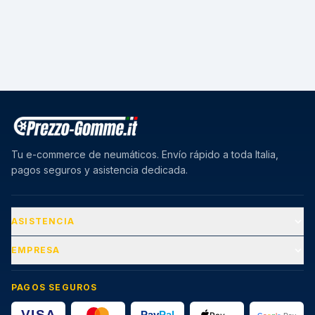
Tu e-commerce de neumáticos. Envío rápido a toda Italia,
pagos seguros y asistencia dedicada.
ASISTENCIA
EMPRESA
PAGOS SEGUROS