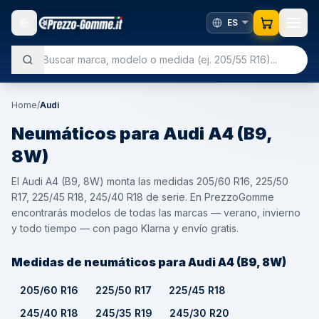
Home
/
Audi
Neumáticos para
Audi
A4 (B9,
8W)
El Audi A4 (B9, 8W) monta las medidas 205/60 R16, 225/50
R17, 225/45 R18, 245/40 R18 de serie. En PrezzoGomme
encontrarás modelos de todas las marcas — verano, invierno
y todo tiempo — con pago Klarna y envío gratis.
Medidas de neumáticos para Audi A4 (B9, 8W)
205/60 R16
225/50 R17
225/45 R18
245/40 R18
245/35 R19
245/30 R20