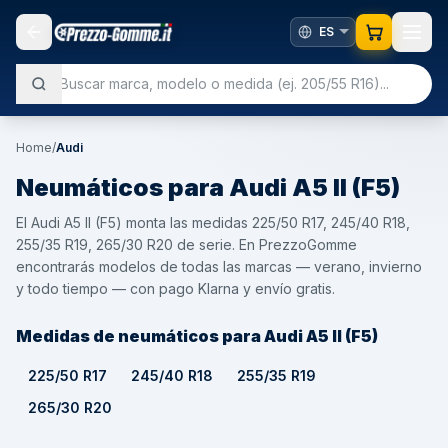
Home
/
Audi
Neumáticos para
Audi
A5 II (F5)
El Audi A5 II (F5) monta las medidas 225/50 R17, 245/40 R18,
255/35 R19, 265/30 R20 de serie. En PrezzoGomme
encontrarás modelos de todas las marcas — verano, invierno
y todo tiempo — con pago Klarna y envío gratis.
Medidas de neumáticos para Audi A5 II (F5)
225/50 R17
245/40 R18
255/35 R19
265/30 R20