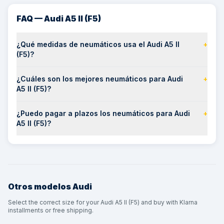
FAQ — Audi A5 II (F5)
¿Qué medidas de neumáticos usa el Audi A5 II
+
(F5)?
¿Cuáles son los mejores neumáticos para Audi
+
A5 II (F5)?
¿Puedo pagar a plazos los neumáticos para Audi
+
A5 II (F5)?
Otros modelos
Audi
Select the correct size for your Audi A5 II (F5) and buy with Klarna
installments or free shipping.