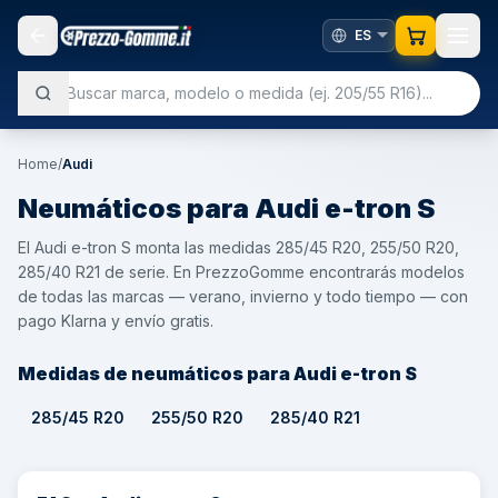
Home
/
Audi
Neumáticos para
Audi
e-tron S
El Audi e-tron S monta las medidas 285/45 R20, 255/50 R20,
285/40 R21 de serie. En PrezzoGomme encontrarás modelos
de todas las marcas — verano, invierno y todo tiempo — con
pago Klarna y envío gratis.
Medidas de neumáticos para Audi e-tron S
285/45 R20
255/50 R20
285/40 R21