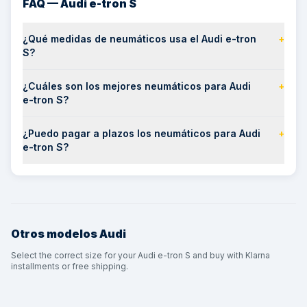
FAQ — Audi e-tron S
¿Qué medidas de neumáticos usa el Audi e-tron
+
S?
¿Cuáles son los mejores neumáticos para Audi
+
e-tron S?
¿Puedo pagar a plazos los neumáticos para Audi
+
e-tron S?
Otros modelos
Audi
Select the correct size for your Audi e-tron S and buy with Klarna
installments or free shipping.