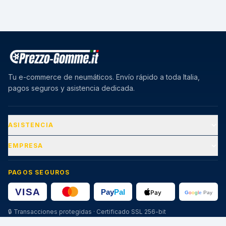
Tu e-commerce de neumáticos. Envío rápido a toda Italia,
pagos seguros y asistencia dedicada.
ASISTENCIA
EMPRESA
PAGOS SEGUROS
🔒
Transacciones protegidas · Certificado SSL 256-bit