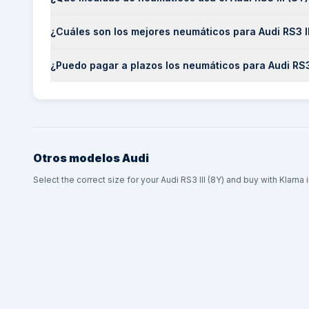
¿Cuáles son los mejores neumáticos para Audi RS3 II
¿Puedo pagar a plazos los neumáticos para Audi RS3 
Otros modelos
Audi
Select the correct size for your Audi RS3 III (8Y) and buy with Klarna 