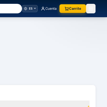
Cuenta
Carrito
+