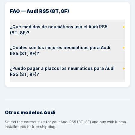
FAQ — Audi RS5 (8T, 8F)
¿Qué medidas de neumáticos usa el Audi RS5
+
(8T, 8F)?
¿Cuáles son los mejores neumáticos para Audi
+
RS5 (8T, 8F)?
¿Puedo pagar a plazos los neumáticos para Audi
+
RS5 (8T, 8F)?
Otros modelos
Audi
Select the correct size for your Audi RS5 (8T, 8F) and buy with Klarna
installments or free shipping.