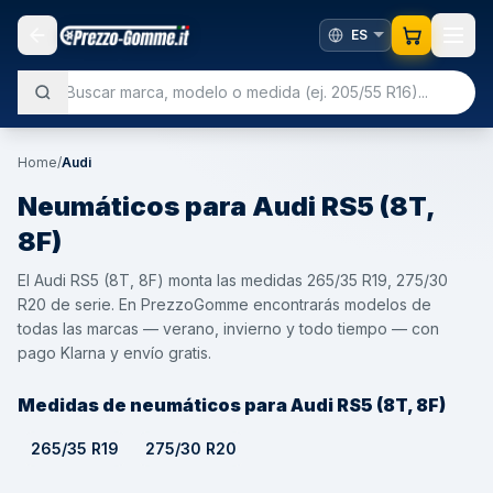
Home
/
Audi
Neumáticos para
Audi
RS5 (8T,
8F)
El Audi RS5 (8T, 8F) monta las medidas 265/35 R19, 275/30
R20 de serie. En PrezzoGomme encontrarás modelos de
todas las marcas — verano, invierno y todo tiempo — con
pago Klarna y envío gratis.
Medidas de neumáticos para Audi RS5 (8T, 8F)
265/35 R19
275/30 R20