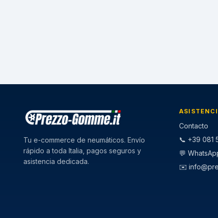
ASISTENC
Contacto
📞 +39 081 5
Tu e-commerce de neumáticos. Envío
rápido a toda Italia, pagos seguros y
💬 WhatsAp
asistencia dedicada.
✉️
info@pr