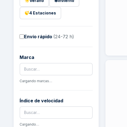
☀
❄
Verano
Invierno
🍃
4 Estaciones
Envío rápido
(24-72 h)
Marca
Cargando marcas…
Índice de velocidad
Cargando…