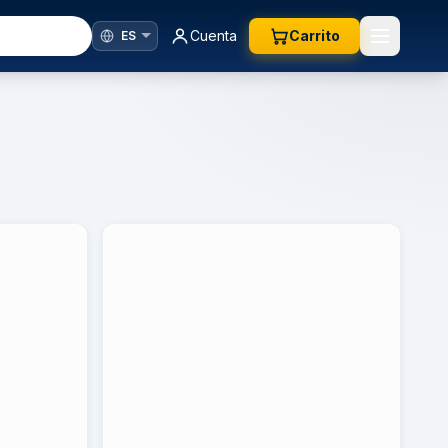
Cuenta
Carrito