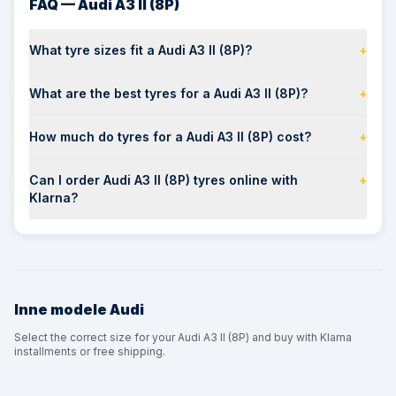
FAQ — Audi A3 II (8P)
What tyre sizes fit a Audi A3 II (8P)?
+
What are the best tyres for a Audi A3 II (8P)?
+
How much do tyres for a Audi A3 II (8P) cost?
+
Can I order Audi A3 II (8P) tyres online with
+
Klarna?
Inne modele
Audi
Select the correct size for your Audi A3 II (8P) and buy with Klarna
installments or free shipping.