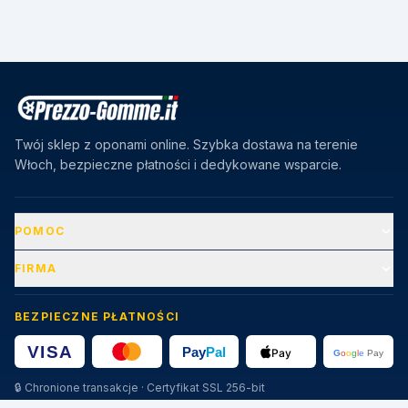
Twój sklep z oponami online. Szybka dostawa na terenie
Włoch, bezpieczne płatności i dedykowane wsparcie.
POMOC
FIRMA
BEZPIECZNE PŁATNOŚCI
🔒
Chronione transakcje · Certyfikat SSL 256-bit