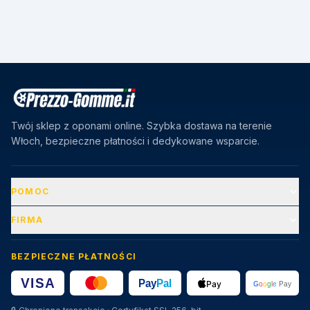
Twój sklep z oponami online. Szybka dostawa na terenie
Włoch, bezpieczne płatności i dedykowane wsparcie.
POMOC
FIRMA
BEZPIECZNE PŁATNOŚCI