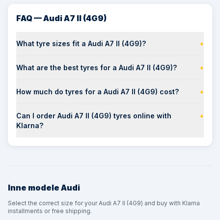
FAQ — Audi A7 II (4G9)
What tyre sizes fit a Audi A7 II (4G9)?
+
What are the best tyres for a Audi A7 II (4G9)?
+
How much do tyres for a Audi A7 II (4G9) cost?
+
Can I order Audi A7 II (4G9) tyres online with
+
Klarna?
Inne modele
Audi
Select the correct size for your Audi A7 II (4G9) and buy with Klarna
installments or free shipping.