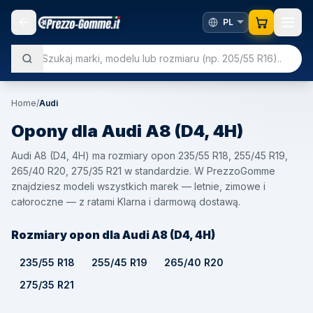
Home
/
Audi
Opony dla
Audi
A8 (D4, 4H)
Audi A8 (D4, 4H) ma rozmiary opon 235/55 R18, 255/45 R19,
265/40 R20, 275/35 R21 w standardzie. W PrezzoGomme
znajdziesz modeli wszystkich marek — letnie, zimowe i
całoroczne — z ratami Klarna i darmową dostawą.
Rozmiary opon dla Audi A8 (D4, 4H)
235/55 R18
255/45 R19
265/40 R20
275/35 R21