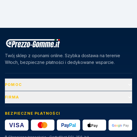
Twój sklep z oponami online. Szybka dostawa na terenie
Włoch, bezpieczne płatności i dedykowane wsparcie.
POMOC
FIRMA
BEZPIECZNE PŁATNOŚCI