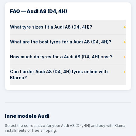
FAQ — Audi A8 (D4, 4H)
What tyre sizes fit a Audi A8 (D4, 4H)?
+
What are the best tyres for a Audi A8 (D4, 4H)?
+
How much do tyres for a Audi A8 (D4, 4H) cost?
+
Can I order Audi A8 (D4, 4H) tyres online with
+
Klarna?
Inne modele
Audi
Select the correct size for your Audi A8 (D4, 4H) and buy with Klarna
installments or free shipping.