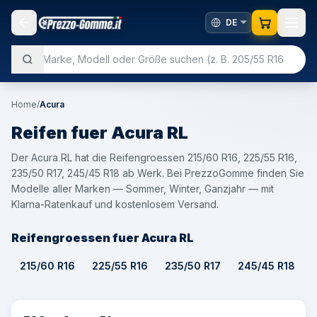
Home
/
Acura
Reifen fuer
Acura
RL
Der Acura RL hat die Reifengroessen 215/60 R16, 225/55 R16,
235/50 R17, 245/45 R18 ab Werk. Bei PrezzoGomme finden Sie
Modelle aller Marken — Sommer, Winter, Ganzjahr — mit
Klarna-Ratenkauf und kostenlosem Versand.
Reifengroessen fuer Acura RL
215/60 R16
225/55 R16
235/50 R17
245/45 R18