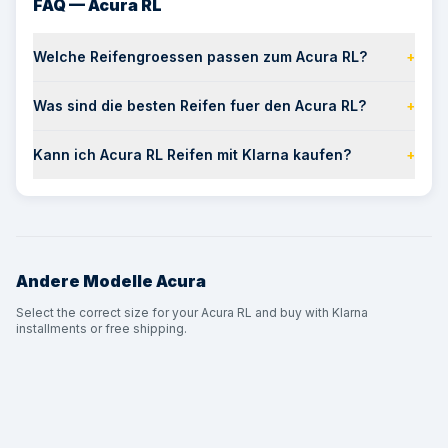
FAQ — Acura RL
Welche Reifengroessen passen zum Acura RL?
+
Was sind die besten Reifen fuer den Acura RL?
+
Kann ich Acura RL Reifen mit Klarna kaufen?
+
Andere Modelle
Acura
Select the correct size for your Acura RL and buy with Klarna
installments or free shipping.