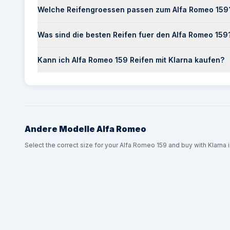
Welche Reifengroessen passen zum Alfa Romeo 159
Was sind die besten Reifen fuer den Alfa Romeo 159
Kann ich Alfa Romeo 159 Reifen mit Klarna kaufen?
Andere Modelle
Alfa Romeo
Select the correct size for your Alfa Romeo 159 and buy with Klarna i