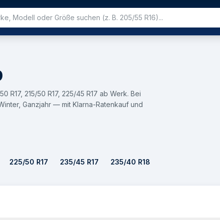
9
50 R17, 215/50 R17, 225/45 R17 ab Werk. Bei
nter, Ganzjahr — mit Klarna-Ratenkauf und
225/50 R17
235/45 R17
235/40 R18