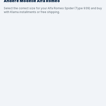
Andere Modelle
Alfa Romeo
Select the correct size for your Alfa Romeo Spider (Type 939) and buy
with Klarna installments or free shipping.