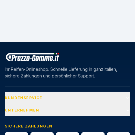
Ihr Reifen-Onlineshop. Schnelle Lieferung in ganz Italien,
sichere Zahlungen und persönlicher Support.
KUNDENSERVICE
UNTERNEHMEN
SICHERE ZAHLUNGEN