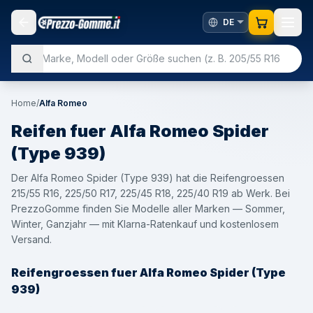
Home
/
Alfa Romeo
Reifen fuer
Alfa Romeo
Spider
(Type 939)
Der Alfa Romeo Spider (Type 939) hat die Reifengroessen
215/55 R16, 225/50 R17, 225/45 R18, 225/40 R19 ab Werk. Bei
PrezzoGomme finden Sie Modelle aller Marken — Sommer,
Winter, Ganzjahr — mit Klarna-Ratenkauf und kostenlosem
Versand.
Reifengroessen fuer Alfa Romeo Spider (Type
939)