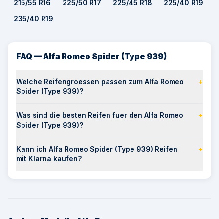
215/55 R16
225/50 R17
225/45 R18
225/40 R19
235/40 R19
FAQ — Alfa Romeo Spider (Type 939)
Welche Reifengroessen passen zum Alfa Romeo
+
Spider (Type 939)?
Was sind die besten Reifen fuer den Alfa Romeo
+
Spider (Type 939)?
Kann ich Alfa Romeo Spider (Type 939) Reifen
+
mit Klarna kaufen?