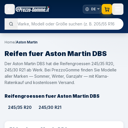
Home
/
Aston Martin
Reifen fuer
Aston Martin
DBS
Der Aston Martin DBS hat die Reifengroessen 245/35 R20,
245/30 R21 ab Werk. Bei PrezzoGomme finden Sie Modelle
aller Marken — Sommer, Winter, Ganzjahr — mit Klarna-
Ratenkauf und kostenlosem Versand.
Reifengroessen fuer Aston Martin DBS
245/35 R20
245/30 R21