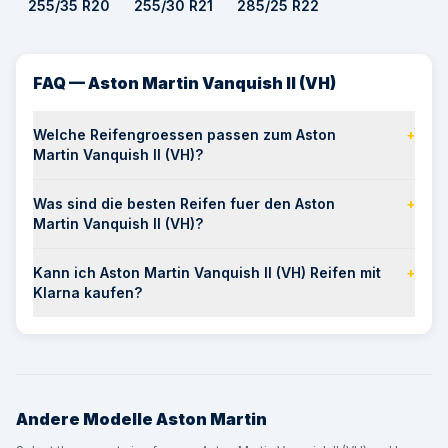
255/35 R20
255/30 R21
285/25 R22
FAQ — Aston Martin Vanquish II (VH)
Welche Reifengroessen passen zum Aston
+
Martin Vanquish II (VH)?
Was sind die besten Reifen fuer den Aston
+
Martin Vanquish II (VH)?
Kann ich Aston Martin Vanquish II (VH) Reifen mit
+
Klarna kaufen?
Andere Modelle
Aston Martin