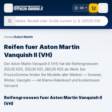
Home
/
Aston Martin
Reifen fuer
Aston Martin
Vanquish II (VH)
Der Aston Martin Vanquish II (VH) hat die Reifengroessen
255/35 R20, 255/30 R21, 285/25 R22 ab Werk. Bei
PrezzoGomme finden Sie Modelle aller Marken — Sommer,
Winter, Ganzjahr — mit Klarna-Ratenkauf und kostenlosem
Versand.
Reifengroessen fuer Aston Martin Vanquish II
(VH)