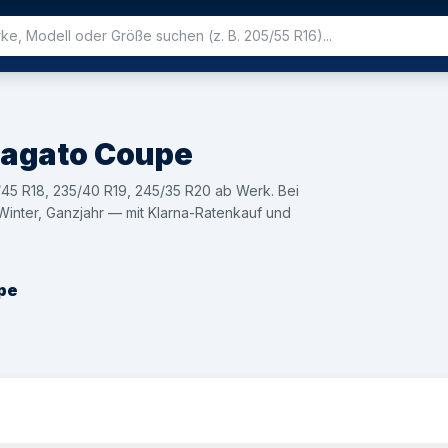
agato Coupe
45 R18, 235/40 R19, 245/35 R20 ab Werk. Bei
nter, Ganzjahr — mit Klarna-Ratenkauf und
pe