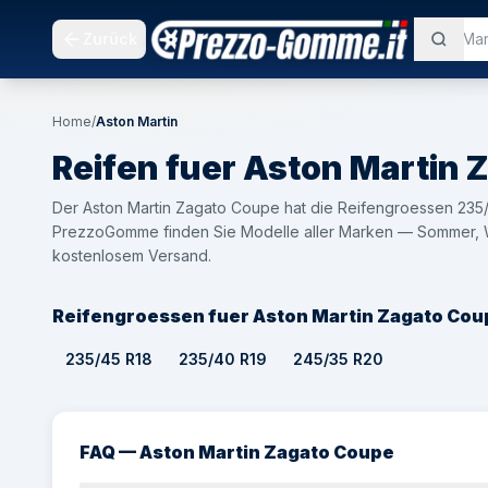
Zurück
Home
/
Aston Martin
Reifen fuer
Aston Martin
Z
Der Aston Martin Zagato Coupe hat die Reifengroessen 235/
PrezzoGomme finden Sie Modelle aller Marken — Sommer, Wi
kostenlosem Versand.
Reifengroessen fuer Aston Martin Zagato Cou
235/45 R18
235/40 R19
245/35 R20
FAQ — Aston Martin Zagato Coupe