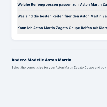
Welche Reifengroessen passen zum Aston Martin Z
Was sind die besten Reifen fuer den Aston Martin Z
Kann ich Aston Martin Zagato Coupe Reifen mit Klar
Andere Modelle
Aston Martin
Select the correct size for your Aston Martin Zagato Coupe and buy w