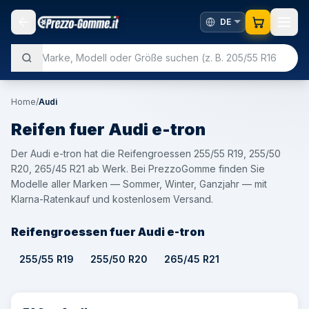
Home
/
Audi
Reifen fuer
Audi
e-tron
Der Audi e-tron hat die Reifengroessen 255/55 R19, 255/50
R20, 265/45 R21 ab Werk. Bei PrezzoGomme finden Sie
Modelle aller Marken — Sommer, Winter, Ganzjahr — mit
Klarna-Ratenkauf und kostenlosem Versand.
Reifengroessen fuer Audi e-tron
255/55 R19
255/50 R20
265/45 R21