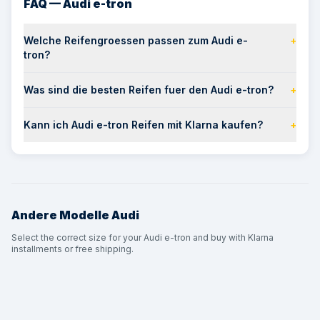
FAQ — Audi e-tron
Welche Reifengroessen passen zum Audi e-
+
tron?
Was sind die besten Reifen fuer den Audi e-tron?
+
Kann ich Audi e-tron Reifen mit Klarna kaufen?
+
Andere Modelle
Audi
Select the correct size for your Audi e-tron and buy with Klarna
installments or free shipping.