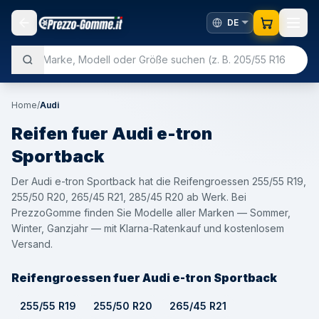
Home
/
Audi
Reifen fuer
Audi
e-tron
Sportback
Der Audi e-tron Sportback hat die Reifengroessen 255/55 R19,
255/50 R20, 265/45 R21, 285/45 R20 ab Werk. Bei
PrezzoGomme finden Sie Modelle aller Marken — Sommer,
Winter, Ganzjahr — mit Klarna-Ratenkauf und kostenlosem
Versand.
Reifengroessen fuer Audi e-tron Sportback
255/55 R19
255/50 R20
265/45 R21