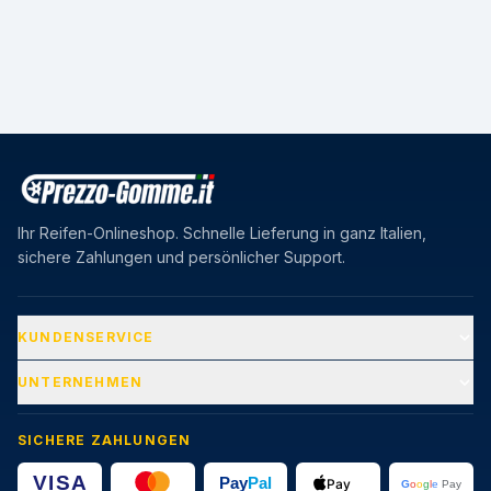
Ihr Reifen-Onlineshop. Schnelle Lieferung in ganz Italien,
sichere Zahlungen und persönlicher Support.
KUNDENSERVICE
UNTERNEHMEN
SICHERE ZAHLUNGEN