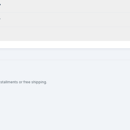
?
?
nstallments or free shipping.