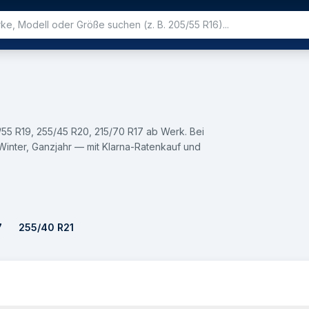
/55 R19, 255/45 R20, 215/70 R17 ab Werk. Bei
nter, Ganzjahr — mit Klarna-Ratenkauf und
7
255/40 R21