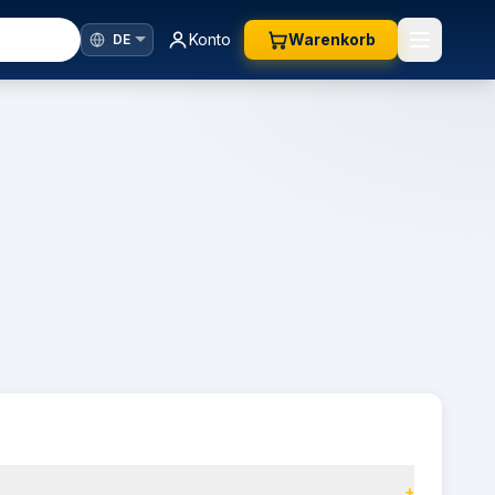
Konto
Warenkorb
+