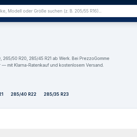
20, 265/50 R20, 285/45 R21 ab Werk. Bei PrezzoGomme
r — mit Klarna-Ratenkauf und kostenlosem Versand.
21
285/40 R22
285/35 R23