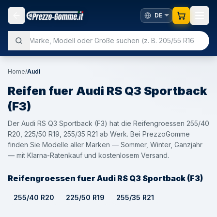
Home
/
Audi
Reifen fuer
Audi
RS Q3 Sportback
(F3)
Der Audi RS Q3 Sportback (F3) hat die Reifengroessen 255/40
R20, 225/50 R19, 255/35 R21 ab Werk. Bei PrezzoGomme
finden Sie Modelle aller Marken — Sommer, Winter, Ganzjahr
— mit Klarna-Ratenkauf und kostenlosem Versand.
Reifengroessen fuer Audi RS Q3 Sportback (F3)
255/40 R20
225/50 R19
255/35 R21