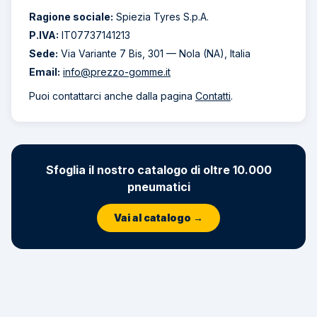
Ragione sociale:
Spiezia Tyres S.p.A.
P.IVA:
IT07737141213
Sede:
Via Variante 7 Bis, 301 — Nola (NA), Italia
Email:
info@prezzo-gomme.it
Puoi contattarci anche dalla pagina
Contatti
.
Sfoglia il nostro catalogo di oltre 10.000
pneumatici
Vai al catalogo →