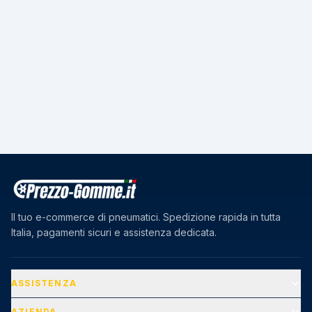
Il tuo e-commerce di pneumatici. Spedizione rapida in tutta
Italia, pagamenti sicuri e assistenza dedicata.
ASSISTENZA
AZIENDA