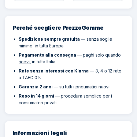
Perché scegliere PrezzoGomme
Spedizione sempre gratuita
— senza soglie
minime,
in tutta Europa
Pagamento alla consegna
—
paghi solo quando
ricevi
, in tutta Italia
Rate senza interessi con Klarna
— 3, 4 o
12 rate
a TAEG 0%
Garanzia 2 anni
— su tutti i pneumatici nuovi
Reso in 14 giorni
—
procedura semplice
per i
consumatori privati
Informazioni legali