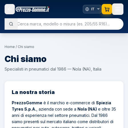
Home
/
Chi siamo
Chi siamo
Specialisti in pneumatici dal 1986 — Nola (NA), Italia
La nostra storia
PrezzoGomme
è il marchio e-commerce di
Spiezia
Tyres S.p.A.
, azienda con sede a
Nola (NA)
e oltre 35
anni di esperienza nel settore pneumatici. Dal 1986
siamo presenti sul mercato italiano come distributori di
pneumatici per auto, autocarro, trattori e veicoli