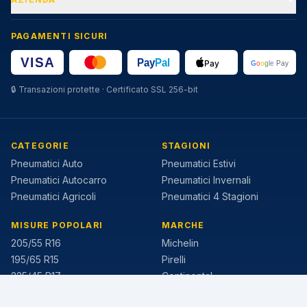
PAGAMENTI SICURI
🔒
Transazioni protette · Certificato SSL 256-bit
CATEGORIE
STAGIONI
Pneumatici Auto
Pneumatici Estivi
Pneumatici Autocarro
Pneumatici Invernali
Pneumatici Agricoli
Pneumatici 4 Stagioni
MISURE POPOLARI
MARCHE
205/55 R16
Michelin
195/65 R15
Pirelli
225/45 R17
Continental
205/60 R16
Bridgestone