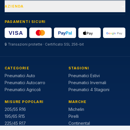
AZIENDA
PAGAMENTI SICURI
🔒
Transazioni protette · Certificato SSL 256-bit
CATEGORIE
STAGIONI
Pneumatici Auto
Pneumatici Estivi
Pneumatici Autocarro
Pneumatici Invernali
Pneumatici Agricoli
Pneumatici 4 Stagioni
MISURE POPOLARI
MARCHE
205/55 R16
Michelin
195/65 R15
Pirelli
225/45 R17
Continental