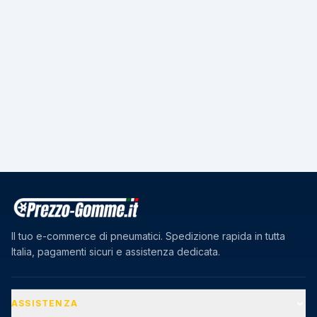
Il tuo e-commerce di pneumatici. Spedizione rapida in tutta
Italia, pagamenti sicuri e assistenza dedicata.
ASSISTENZA