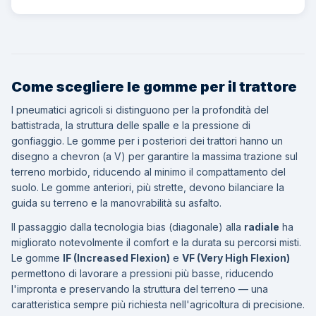
Come scegliere le gomme per il trattore
I pneumatici agricoli si distinguono per la profondità del
battistrada, la struttura delle spalle e la pressione di
gonfiaggio. Le gomme per i posteriori dei trattori hanno un
disegno a chevron (a V) per garantire la massima trazione sul
terreno morbido, riducendo al minimo il compattamento del
suolo. Le gomme anteriori, più strette, devono bilanciare la
guida su terreno e la manovrabilità su asfalto.
Il passaggio dalla tecnologia bias (diagonale) alla
radiale
ha
migliorato notevolmente il comfort e la durata su percorsi misti.
Le gomme
IF (Increased Flexion)
e
VF (Very High Flexion)
permettono di lavorare a pressioni più basse, riducendo
l'impronta e preservando la struttura del terreno — una
caratteristica sempre più richiesta nell'agricoltura di precisione.