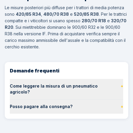
Le misure posteriori più diffuse per i trattori di media potenza
sono
420/85 R34
,
480/70 R38
e
520/85 R38
. Per le trattrici
compatte e i viticoltori si usano spesso
280/70 R18
e
320/70
R20
. Sui mietitrebbie dominano le 900/60 R32 e le 900/60
R38 nella versione IF. Prima di acquistare verifica sempre il
carico massimo ammissibile dell'assale e la compatibilità con il
cerchio esistente.
Domande frequenti
Come leggere la misura di un pneumatico
+
agricolo?
Posso pagare alla consegna?
+