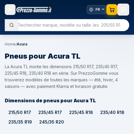
Home
/
Acura
Pneus pour
Acura
TL
La Acura TL monte les dimensions 215/50 R17, 235/45 R17,
225/45 R18, 235/40 R18 en série. Sur PrezzoGomme vous
trouverez modèles de toutes les marques — été, hiver, 4
saisons — avec paiement Klarna et livraison gratuite.
Dimensions de pneus pour Acura TL
215/50 R17
235/45 R17
225/45 R18
235/40 R18
235/35 R19
245/35 R20