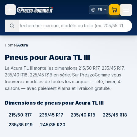
Home
/
Acura
Pneus pour
Acura
TL III
La Acura TL III monte les dimensions 215/50 R17, 235/45 R17,
235/40 R18, 225/45 R18 en série. Sur PrezzoGomme vous
trouverez modèles de toutes les marques — été, hiver, 4
saisons — avec paiement Klarna et livraison gratuite.
Dimensions de pneus pour Acura TL III
215/50 R17
235/45 R17
235/40 R18
225/45 R18
235/35 R19
245/35 R20