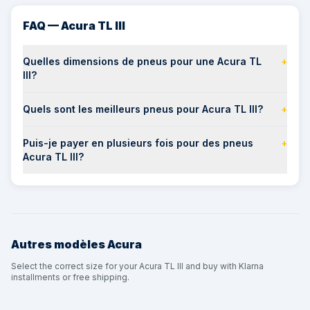
FAQ — Acura TL III
Quelles dimensions de pneus pour une Acura TL
+
III?
Quels sont les meilleurs pneus pour Acura TL III?
+
Puis-je payer en plusieurs fois pour des pneus
+
Acura TL III?
Autres modèles
Acura
Select the correct size for your Acura TL III and buy with Klarna
installments or free shipping.