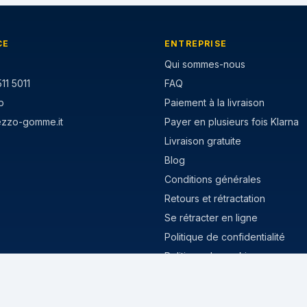
CE
ENTREPRISE
Qui sommes-nous
11 5011
FAQ
p
Paiement à la livraison
ezzo-gomme.it
Payer en plusieurs fois Klarna
Livraison gratuite
Blog
Conditions générales
Retours et rétractation
Se rétracter en ligne
Politique de confidentialité
Politique de cookies