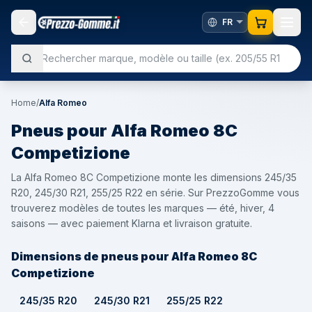
Home
/
Alfa Romeo
Pneus pour
Alfa Romeo
8C
Competizione
La Alfa Romeo 8C Competizione monte les dimensions 245/35
R20, 245/30 R21, 255/25 R22 en série. Sur PrezzoGomme vous
trouverez modèles de toutes les marques — été, hiver, 4
saisons — avec paiement Klarna et livraison gratuite.
Dimensions de pneus pour Alfa Romeo 8C
Competizione
245/35 R20
245/30 R21
255/25 R22