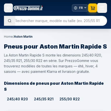
Home
/
Aston Martin
Pneus pour
Aston Martin
Rapide S
La Aston Martin Rapide S monte les dimensions 245/40 R20,
245/35 R21, 255/30 R22 en série. Sur PrezzoGomme vous
trouverez modèles de toutes les marques — été, hiver, 4
saisons — avec paiement Klarna et livraison gratuite.
Dimensions de pneus pour Aston Martin Rapide
S
245/40 R20
245/35 R21
255/30 R22