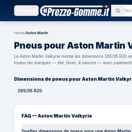
Retour
Home
/
Aston Martin
Pneus pour
Aston Martin
V
La Aston Martin Valkyrie monte les dimensions 265/35 R20
toutes les marques — été, hiver, 4 saisons — avec paiement Kl
Dimensions de pneus pour Aston Martin Valkyr
265/35 R20
FAQ — Aston Martin Valkyrie
Quelles dimensions de pneus pour une Aston Martin 