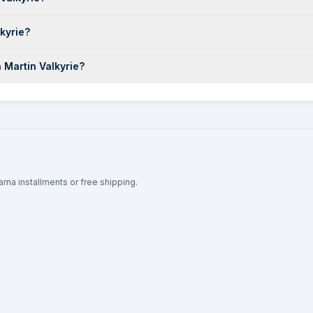
kyrie?
 Martin Valkyrie?
arna installments or free shipping.