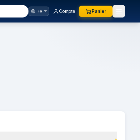
Compte
Panier
+