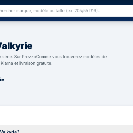
alkyrie
 en série. Sur PrezzoGomme vous trouverez modèles de
arna et livraison gratuite.
ie
Valkyrie?