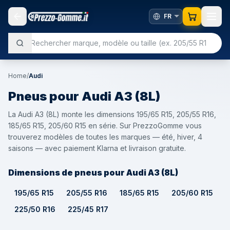
Home
/
Audi
Pneus pour
Audi
A3 (8L)
La Audi A3 (8L) monte les dimensions 195/65 R15, 205/55 R16,
185/65 R15, 205/60 R15 en série. Sur PrezzoGomme vous
trouverez modèles de toutes les marques — été, hiver, 4
saisons — avec paiement Klarna et livraison gratuite.
Dimensions de pneus pour Audi A3 (8L)
195/65 R15
205/55 R16
185/65 R15
205/60 R15
225/50 R16
225/45 R17