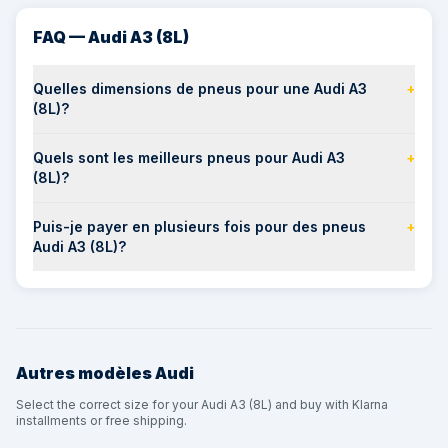
FAQ — Audi A3 (8L)
Quelles dimensions de pneus pour une Audi A3
+
(8L)?
Quels sont les meilleurs pneus pour Audi A3
+
(8L)?
Puis-je payer en plusieurs fois pour des pneus
+
Audi A3 (8L)?
Autres modèles
Audi
Select the correct size for your Audi A3 (8L) and buy with Klarna
installments or free shipping.