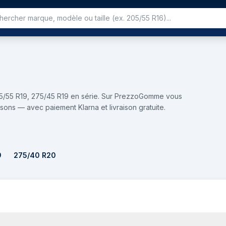
35/55 R19, 275/45 R19 en série. Sur PrezzoGomme vous
sons — avec paiement Klarna et livraison gratuite.
9
275/40 R20