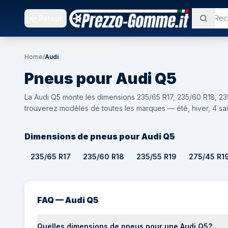
Retour
Home
/
Audi
Pneus pour
Audi
Q5
La Audi Q5 monte les dimensions 235/65 R17, 235/60 R18, 2
trouverez modèles de toutes les marques — été, hiver, 4 sai
Dimensions de pneus pour Audi Q5
235/65 R17
235/60 R18
235/55 R19
275/45 R1
FAQ — Audi Q5
Quelles dimensions de pneus pour une Audi Q5?