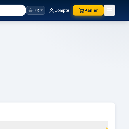
Compte
Panier
+