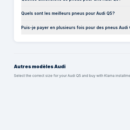
Quels sont les meilleurs pneus pour Audi Q5?
Puis-je payer en plusieurs fois pour des pneus Audi
Autres modèles
Audi
Select the correct size for your Audi Q5 and buy with Klarna installm