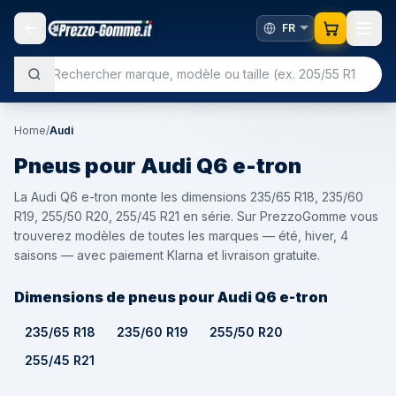
Home
/
Audi
Pneus pour
Audi
Q6 e-tron
La Audi Q6 e-tron monte les dimensions 235/65 R18, 235/60
R19, 255/50 R20, 255/45 R21 en série. Sur PrezzoGomme vous
trouverez modèles de toutes les marques — été, hiver, 4
saisons — avec paiement Klarna et livraison gratuite.
Dimensions de pneus pour Audi Q6 e-tron
235/65 R18
235/60 R19
255/50 R20
255/45 R21