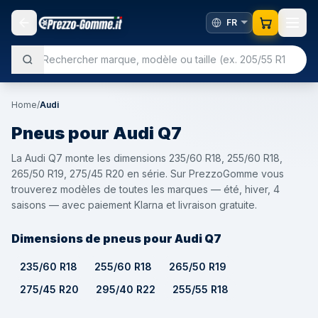
Home
/
Audi
Pneus pour
Audi
Q7
La Audi Q7 monte les dimensions 235/60 R18, 255/60 R18,
265/50 R19, 275/45 R20 en série. Sur PrezzoGomme vous
trouverez modèles de toutes les marques — été, hiver, 4
saisons — avec paiement Klarna et livraison gratuite.
Dimensions de pneus pour Audi Q7
235/60 R18
255/60 R18
265/50 R19
275/45 R20
295/40 R22
255/55 R18