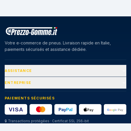
Votre e-commerce de pneus. Livraison rapide en Italie,
paiements sécurisés et assistance dédiée.
ASSISTANCE
ENTREPRISE
PAIEMENTS SÉCURISÉS
🔒
Transactions protégées · Certificat SSL 256-bit