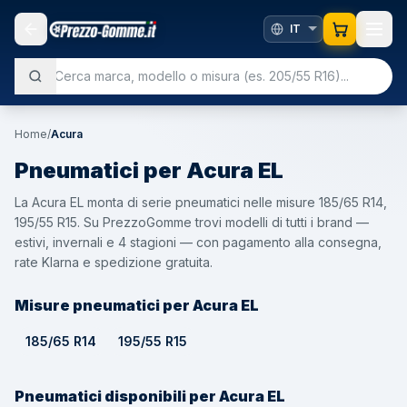
Home
/
Acura
Pneumatici per
Acura
EL
La Acura EL monta di serie pneumatici nelle misure 185/65 R14,
195/55 R15. Su PrezzoGomme trovi modelli di tutti i brand —
estivi, invernali e 4 stagioni — con pagamento alla consegna,
rate Klarna e spedizione gratuita.
Misure pneumatici per Acura EL
185/65 R14
195/55 R15
Pneumatici disponibili per Acura EL