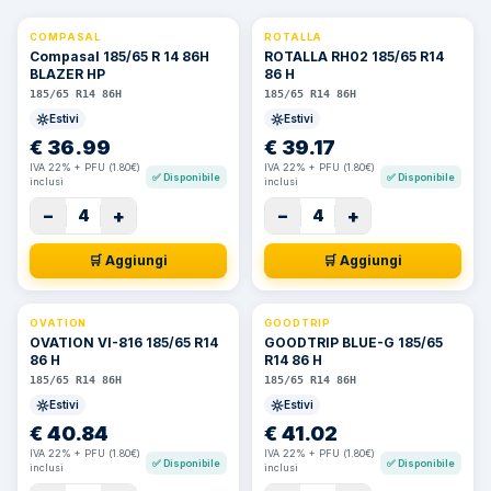
COMPASAL
ROTALLA
⚡ 24h
Compasal 185/65 R 14 86H
ROTALLA RH02 185/65 R14
BLAZER HP
86 H
185/65 R14 86H
185/65 R14 86H
Estivi
Estivi
€
36.99
€
39.17
IVA 22% + PFU (1.80€)
IVA 22% + PFU (1.80€)
✅
Disponibile
✅
Disponibile
inclusi
inclusi
−
+
−
+
4
4
🛒 Aggiungi
🛒 Aggiungi
OVATION
GOODTRIP
OVATION VI-816 185/65 R14
GOODTRIP BLUE-G 185/65
86 H
R14 86 H
185/65 R14 86H
185/65 R14 86H
Estivi
Estivi
€
40.84
€
41.02
IVA 22% + PFU (1.80€)
IVA 22% + PFU (1.80€)
✅
Disponibile
✅
Disponibile
inclusi
inclusi