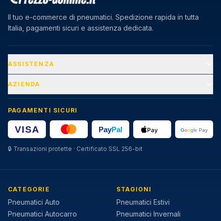
Il tuo e-commerce di pneumatici. Spedizione rapida in tutta
Italia, pagamenti sicuri e assistenza dedicata.
ASSISTENZA
AZIENDA
PAGAMENTI SICURI
🔒
Transazioni protette · Certificato SSL 256-bit
CATEGORIE
STAGIONI
Pneumatici Auto
Pneumatici Estivi
Pneumatici Autocarro
Pneumatici Invernali