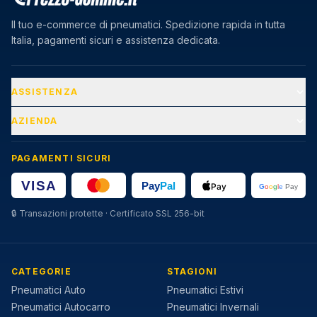
Il tuo e-commerce di pneumatici. Spedizione rapida in tutta
Italia, pagamenti sicuri e assistenza dedicata.
ASSISTENZA
AZIENDA
PAGAMENTI SICURI
🔒
Transazioni protette · Certificato SSL 256-bit
CATEGORIE
STAGIONI
Pneumatici Auto
Pneumatici Estivi
Pneumatici Autocarro
Pneumatici Invernali