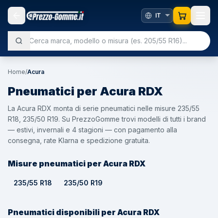
Home
/
Acura
Pneumatici per
Acura
RDX
La Acura RDX monta di serie pneumatici nelle misure 235/55
R18, 235/50 R19. Su PrezzoGomme trovi modelli di tutti i brand
— estivi, invernali e 4 stagioni — con pagamento alla
consegna, rate Klarna e spedizione gratuita.
Misure pneumatici per Acura RDX
235/55 R18
235/50 R19
Pneumatici disponibili per Acura RDX