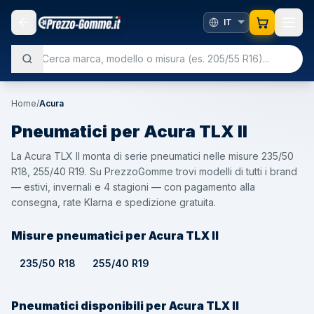
Home
/
Acura
Pneumatici per
Acura
TLX II
La Acura TLX II monta di serie pneumatici nelle misure 235/50
R18, 255/40 R19. Su PrezzoGomme trovi modelli di tutti i brand
— estivi, invernali e 4 stagioni — con pagamento alla
consegna, rate Klarna e spedizione gratuita.
Misure pneumatici per Acura TLX II
235/50 R18
255/40 R19
Pneumatici disponibili per Acura TLX II