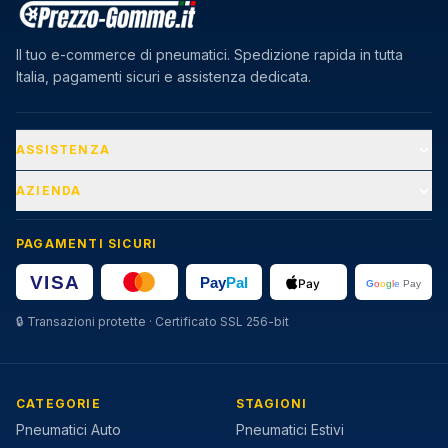
Il tuo e-commerce di pneumatici. Spedizione rapida in tutta
Italia, pagamenti sicuri e assistenza dedicata.
ASSISTENZA
AZIENDA
PAGAMENTI SICURI
🔒
Transazioni protette · Certificato SSL 256-bit
CATEGORIE
STAGIONI
Pneumatici Auto
Pneumatici Estivi