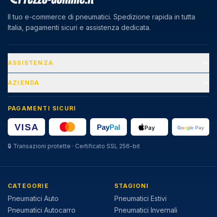
Il tuo e-commerce di pneumatici. Spedizione rapida in tutta
Italia, pagamenti sicuri e assistenza dedicata.
ASSISTENZA
AZIENDA
PAGAMENTI SICURI
🔒
Transazioni protette · Certificato SSL 256-bit
CATEGORIE
STAGIONI
Pneumatici Auto
Pneumatici Estivi
Pneumatici Autocarro
Pneumatici Invernali