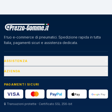
Il tuo e-commerce di pneumatici. Spedizione rapida in tutta
Italia, pagamenti sicuri e assistenza dedicata.
ASSISTENZA
AZIENDA
PAGAMENTI SICURI
🔒
Transazioni protette · Certificato SSL 256-bit