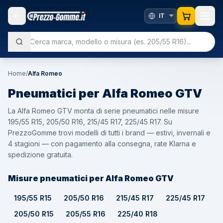
Home
/
Alfa Romeo
Pneumatici per
Alfa Romeo
GTV
La Alfa Romeo GTV monta di serie pneumatici nelle misure
195/55 R15, 205/50 R16, 215/45 R17, 225/45 R17. Su
PrezzoGomme trovi modelli di tutti i brand — estivi, invernali e
4 stagioni — con pagamento alla consegna, rate Klarna e
spedizione gratuita.
Misure pneumatici per Alfa Romeo GTV
195/55 R15
205/50 R16
215/45 R17
225/45 R17
205/50 R15
205/55 R16
225/40 R18