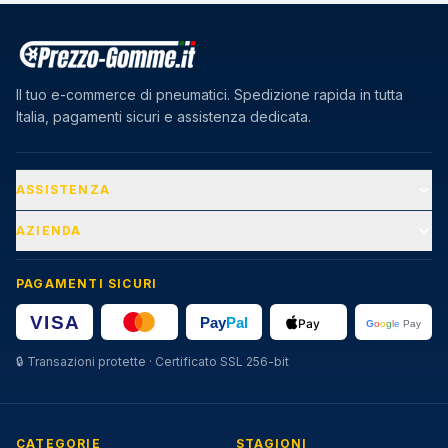
Il tuo e-commerce di pneumatici. Spedizione rapida in tutta
Italia, pagamenti sicuri e assistenza dedicata.
ASSISTENZA
AZIENDA
PAGAMENTI SICURI
🔒
Transazioni protette · Certificato SSL 256-bit
CATEGORIE
STAGIONI