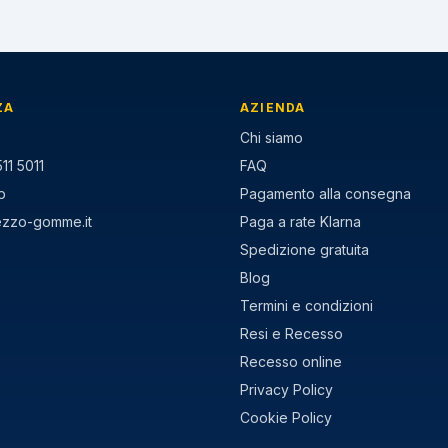
ZA
AZIENDA
Chi siamo
11 5011
FAQ
p
Pagamento alla consegna
ezzo-gomme.it
Paga a rate Klarna
Spedizione gratuita
Blog
Termini e condizioni
Resi e Recesso
Recesso online
Privacy Policy
Cookie Policy