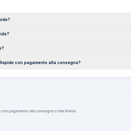
pide?
pide?
e?
n Rapide con pagamento alla consegna?
ta con pagamento alla consegna o rate Klarna.