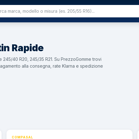
in
Rapide
ure 245/40 R20, 245/35 R21. Su PrezzoGomme trovi
on pagamento alla consegna, rate Klarna e spedizione
COMPASAL
⚡ 24h