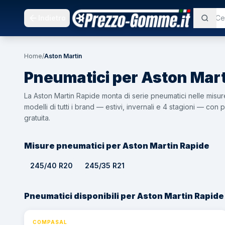
Indietro
Home
/
Aston Martin
Pneumatici per
Aston Mart
La Aston Martin Rapide monta di serie pneumatici nelle mis
modelli di tutti i brand — estivi, invernali e 4 stagioni — c
gratuita.
Misure pneumatici per Aston Martin Rapide
245/40 R20
245/35 R21
Pneumatici disponibili per Aston Martin Rapide
COMPASAL
⚡ 24h