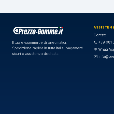
ASSISTEN
Contatti
📞 +39 081 5
Il tuo e-commerce di pneumatici.
Spedizione rapida in tutta Italia, pagamenti
💬 WhatsAp
sicuri e assistenza dedicata.
✉️
info@pr