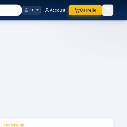
Account
Carrello
CROSSWIND