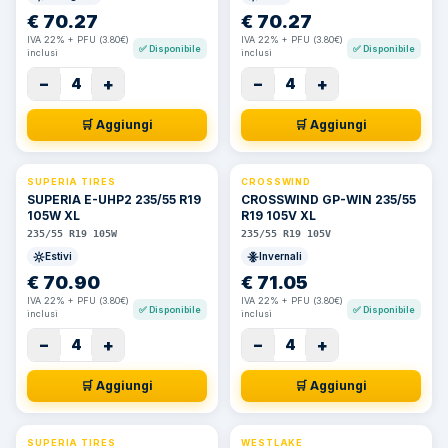
€
70.27
€
70.27
IVA 22% + PFU (3.80€)
IVA 22% + PFU (3.80€)
✅
Disponibile
✅
Disponibile
inclusi
inclusi
−
+
−
+
4
4
🛒 Aggiungi
🛒 Aggiungi
SUPERIA TIRES
CROSSWIND
SUPERIA E-UHP2 235/55 R19
CROSSWIND GP-WIN 235/55
105W XL
R19 105V XL
235/55 R19 105W
235/55 R19 105V
Estivi
Invernali
€
70.90
€
71.05
IVA 22% + PFU (3.80€)
IVA 22% + PFU (3.80€)
✅
Disponibile
✅
Disponibile
inclusi
inclusi
−
+
−
+
4
4
🛒 Aggiungi
🛒 Aggiungi
SUPERIA TIRES
WESTLAKE