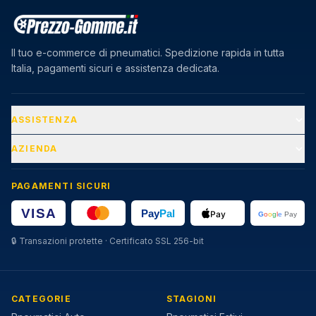
Il tuo e-commerce di pneumatici. Spedizione rapida in tutta
Italia, pagamenti sicuri e assistenza dedicata.
ASSISTENZA
AZIENDA
PAGAMENTI SICURI
🔒
Transazioni protette · Certificato SSL 256-bit
CATEGORIE
STAGIONI