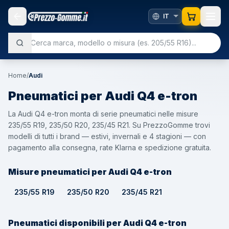
Home
/
Audi
Pneumatici per
Audi
Q4 e-tron
La Audi Q4 e-tron monta di serie pneumatici nelle misure
235/55 R19, 235/50 R20, 235/45 R21. Su PrezzoGomme trovi
modelli di tutti i brand — estivi, invernali e 4 stagioni — con
pagamento alla consegna, rate Klarna e spedizione gratuita.
Misure pneumatici per Audi Q4 e-tron
235/55 R19
235/50 R20
235/45 R21
Pneumatici disponibili per Audi Q4 e-tron