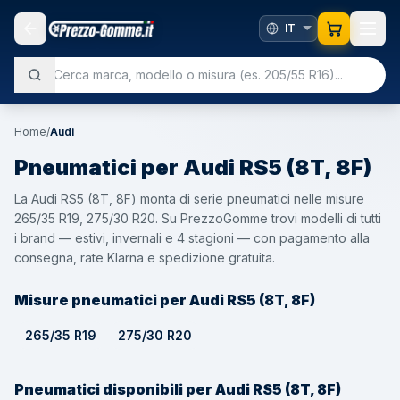
Home
/
Audi
Pneumatici per
Audi
RS5 (8T, 8F)
La Audi RS5 (8T, 8F) monta di serie pneumatici nelle misure
265/35 R19, 275/30 R20. Su PrezzoGomme trovi modelli di tutti
i brand — estivi, invernali e 4 stagioni — con pagamento alla
consegna, rate Klarna e spedizione gratuita.
Misure pneumatici per Audi RS5 (8T, 8F)
265/35 R19
275/30 R20
Pneumatici disponibili per Audi RS5 (8T, 8F)