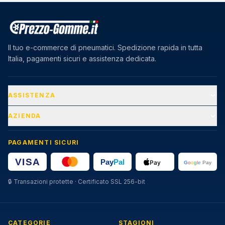
Il tuo e-commerce di pneumatici. Spedizione rapida in tutta
Italia, pagamenti sicuri e assistenza dedicata.
ASSISTENZA
AZIENDA
PAGAMENTI SICURI
🔒
Transazioni protette · Certificato SSL 256-bit
CATEGORIE
STAGIONI